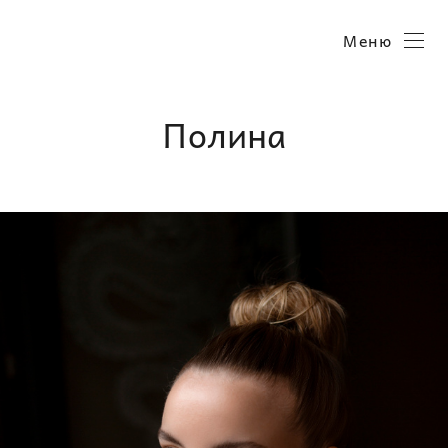
Меню
Полина